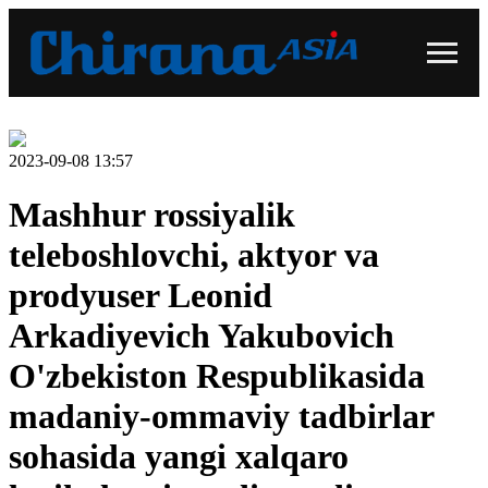
2023-09-08 13:57
Mashhur rossiyalik
teleboshlovchi, aktyor va
prodyuser Leonid
Arkadiyevich Yakubovich
O'zbekiston Respublikasida
madaniy-ommaviy tadbirlar
sohasida yangi xalqaro