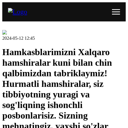
2024-05-12 12:45
Hamkasblarimizni Xalqaro
hamshiralar kuni bilan chin
qalbimizdan tabriklaymiz!
Hurmatli hamshiralar, siz
tibbiyotning yuragi va
sog'liqning ishonchli
posbonlarisiz. Sizning
mehnatingiz, yaxshi so'zlar