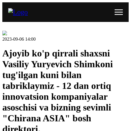
2023-09-06 14:00
Ajoyib ko'p qirrali shaxsni
Vasiliy Yuryevich Shimkoni
tug'ilgan kuni bilan
tabriklaymiz - 12 dan ortiq
innovatsion kompaniyalar
asoschisi va bizning sevimli
"Chirana ASIA" bosh
direktori.