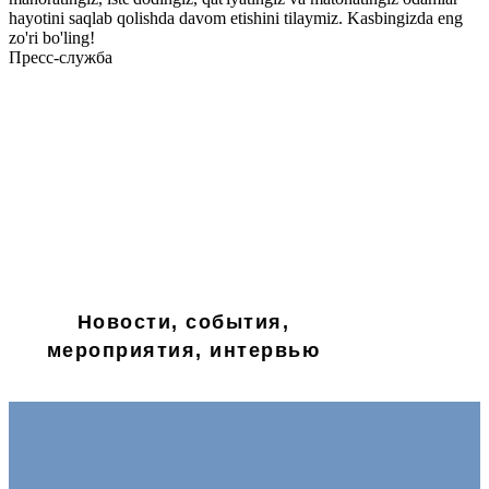
hayotini saqlab qolishda davom etishini tilaymiz. Kasbingizda eng
zo'ri bo'ling!
Пресс-служба
Новости, события,
мероприятия, интервью