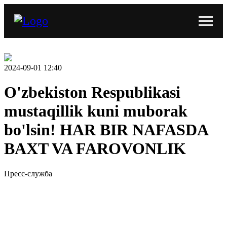
2024-09-01 12:40
O'zbekiston Respublikasi
mustaqillik kuni muborak
bo'lsin! HAR BIR NAFASDA
BAXT VA FAROVONLIK
Пресс-служба