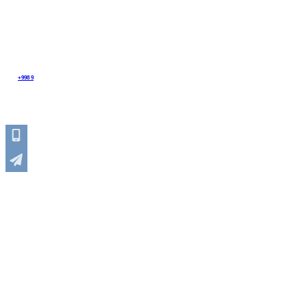
Регионы
г. Ташкент , Бектемирский район, ул.Ахангаранское шоссе,д 2
Тел:
+998 9
0 117 8118
Email: chiranaasia@gmail.com
НАПИСАТЬ СООБЩЕНИЕ
ООО "Chirana ASIA" производство
аппаратов ИВЛ и наркозно-дыхательного оборудования в
Узбекистане.
________________
О Н
АС