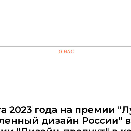
О НАС
та 2023 года на премии "
енный дизайн России" в