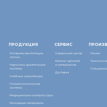
ПРОДУКЦИЯ
СЕРВИС
ПРОИЗ
Аппараты вентиляции
Сервисный центр
Линии
легких
Каталог деталей
Технологи
Наркозно-дыхательные
и материалов
системы
Специалис
Доставка
Учебные симуляторы
Стоматологические
системы
Медицинские компрессоры
Расходные материалы