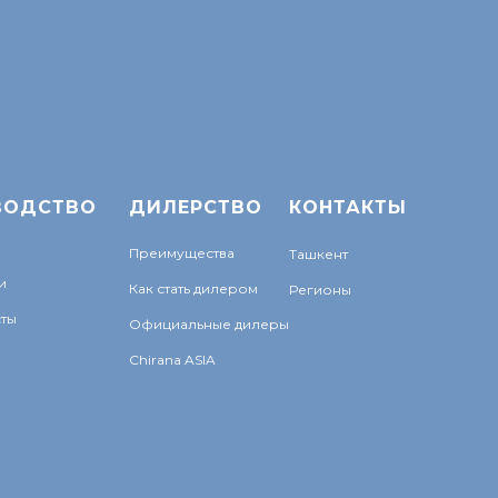
ВОДСТВО
ДИЛЕРСТВО
КОНТАКТЫ
Преимущества
Ташкент
и
Как стать дилером
Регионы
ты
Официальные дилеры
Chirana ASIA