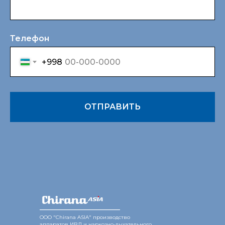
Телефон
+998
ОТПРАВИТЬ
________________
ООО "Chirana ASIA" производство
аппаратов ИВЛ и наркозно-дыхательного