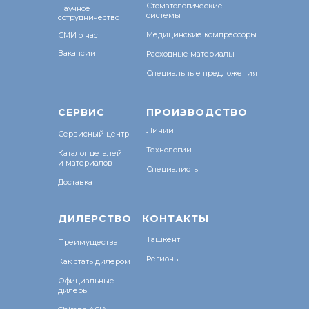
Стоматологические
Научное
системы
сотрудничество
Медицинские компрессоры
СМИ о нас
Вакансии
Расходные материалы
Специальные предложения
СЕРВИС
ПРОИЗВОДСТВО
Линии
Сервисный центр
Технологии
Каталог деталей
и материалов
Специалисты
Доставка
ДИЛЕРСТВО
КОНТАКТЫ
Ташкент
Преимущества
Регионы
Как стать дилером
Официальные
дилеры