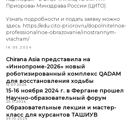
Приорова» Минздрава России (ЦИТО).
Узнать подробности и подать заявку можно
здесь: https://edu.cito-priorov.ru/dopolnitelnoe-
professionalnoe-obrazovanie/inostrannym-
vracham/
16.05.2024
Chirana Asia представила на
«Иннопроме-2026» новый
роботизированный комплекс QADAM
для восстановления ходьбы
15.07.2026
15-16 ноября 2024 г. в Фергане прошел
Научно-образовательный форум
25.11.2024
Образовательные лекции и мастер-
класс для курсантов ТАШИУВ
29.10.2024