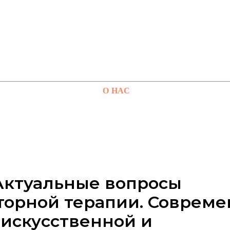
О НАС
Актуальные вопросы
торной терапии. Соврем
искусственной и