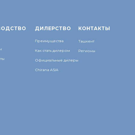
ВОДСТВО
ДИЛЕРСТВО
КОНТАКТЫ
Преимущества
Ташкент
и
Как стать дилером
Регионы
ты
Официальные дилеры
Chirana ASIA