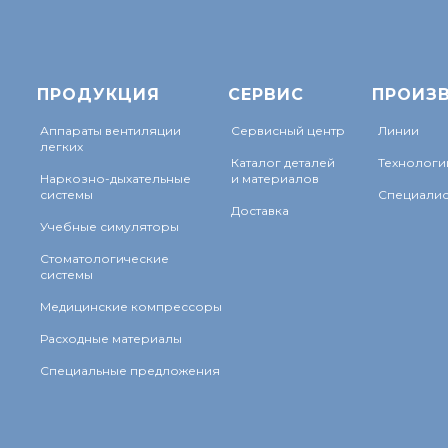
ПРОДУКЦИЯ
СЕРВИС
ПРОИЗ
Аппараты вентиляции
Сервисный центр
Линии
легких
Каталог деталей
Технологи
Наркозно-дыхательные
и материалов
системы
Специалис
Доставка
Учебные симуляторы
Стоматологические
системы
Медицинские компрессоры
Расходные материалы
Специальные предложения