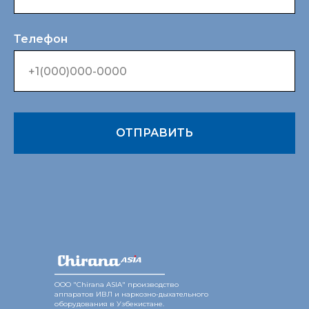
Телефон
ОТПРАВИТЬ
________________
ООО "Chirana ASIA" производство
аппаратов ИВЛ и наркозно-дыхательного
оборудования в Узбекистане.