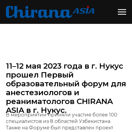
11–12 мая 2023 года в г. Нукус
прошел Первый
образовательный форум для
анестезиологов и
реаниматологов CHIRANA
ASIA в г. Нукус.
В мероприятии приняли участие более 100
специалистов из 8 областей Узбекистана.
Также на Форуме был представлен проект