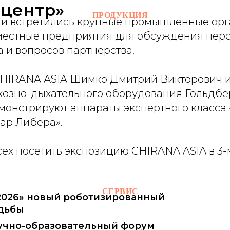
оцентр»
ПРОДУКЦИЯ
и встретились крупные промышленные ор
местные предприятия для обсуждения пер
 и вопросов партнерства.
HIRANA ASIA Шимко Дмитрий Викторович 
козно-дыхательного оборудования Гольдбе
монстрируют аппараты экспертного класса 
ар Либера».
ех посетить экспозицию CHIRANA ASIA в 3-
СЕРВИС
-2026» новый роботизированный
дьбы
Научно-образовательный форум