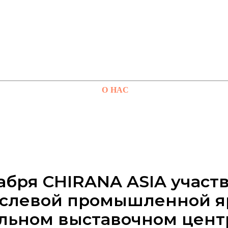
О НАС
кабря CHIRANA ASIA участв
слевой промышленной я
льном выставочном цент