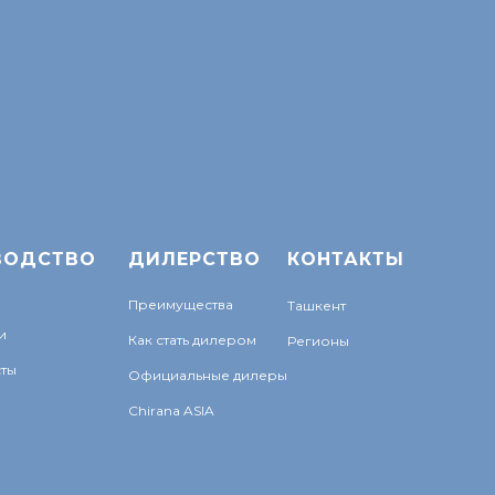
ВОДСТВО
ДИЛЕРСТВО
КОНТАКТЫ
Преимущества
Ташкент
и
Как стать дилером
Регионы
ты
Официальные дилеры
Chirana ASIA