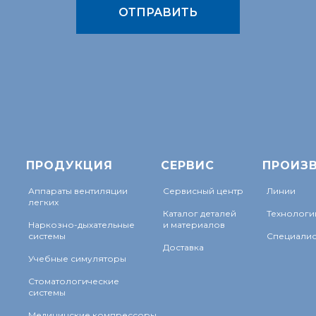
ОТПРАВИТЬ
ПРОДУКЦИЯ
СЕРВИС
ПРОИЗ
Аппараты вентиляции
Сервисный центр
Линии
легких
Каталог деталей
Технологи
Наркозно-дыхательные
и материалов
системы
Специалис
Доставка
Учебные симуляторы
Стоматологические
системы
Медицинские компрессоры